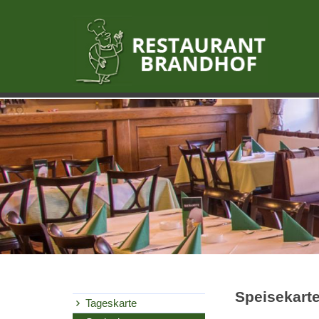
Speisekart
Tageskarte