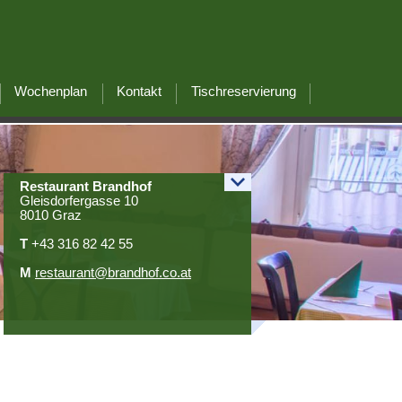
Wochenplan
Kontakt
Tischreservierung
Restaurant Brandhof
Gleisdorfergasse
10
8010 Graz
T
+43 316 82 42 55
M
restaurant@brandhof.co.at