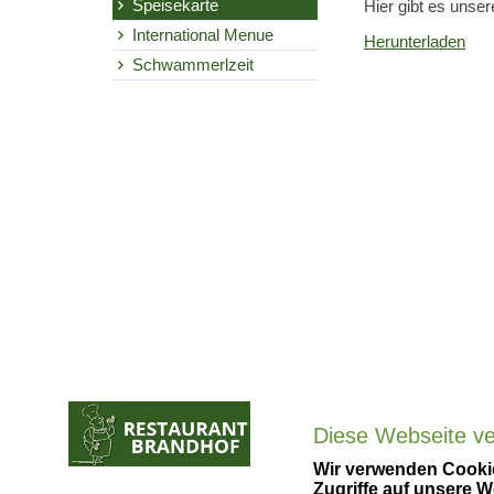
Speisekarte
Hier gibt es unser
International Menue
Herunterladen
Schwammerlzeit
Diese Webseite v
Wir verwenden Cookie
Zugriffe auf unsere W