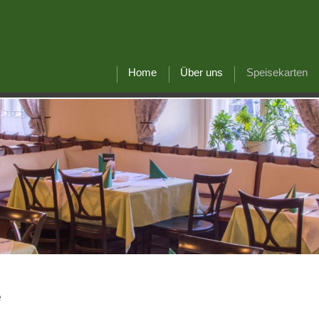
Home
Über uns
Speisekarten
e