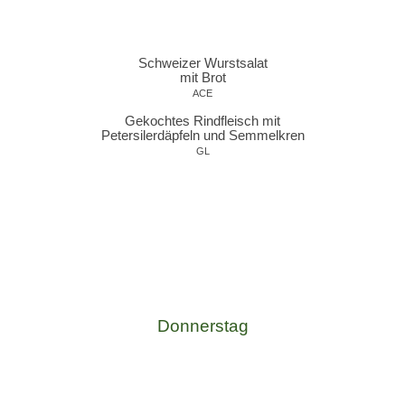
Schweizer Wurstsalat
mit Brot
ACE
Gekochtes Rindfleisch mit
Petersilerdäpfeln und Semmelkren
GL
Donnerstag