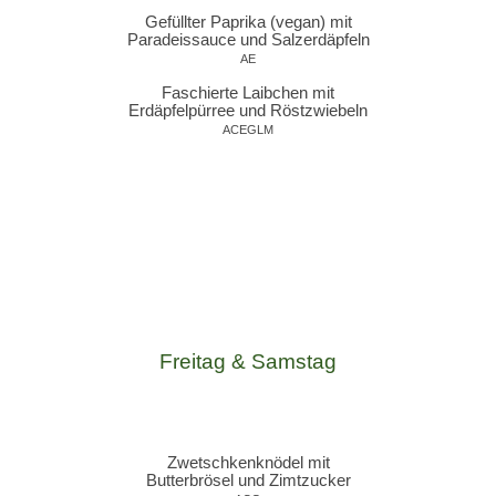
Gefüllter Paprika (vegan) mit
Paradeissauce und Salzerdäpfeln
AE
Faschierte Laibchen mit
Erdäpfelpürree und Röstzwiebeln
ACEGLM
Freitag
& Samstag
Zwetschkenknödel mit
Butterbrösel und Zimtzucker