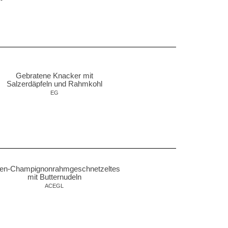
Gebratene Knacker mit
Salzerdäpfeln und
Rahmkohl
EG
ten-Champignonrahmgeschnetzeltes
mit Butternudeln
ACEGL