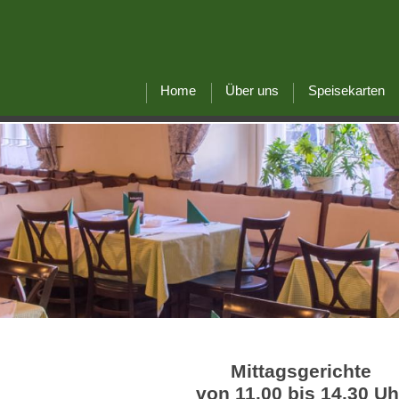
Home
Über uns
Speisekarten
Mittagsgerichte
von 11.00 bis 14.30 Uh