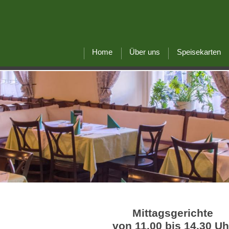
Home
Über uns
Speisekarten
Mittagsgerichte
von 11.00 bis 14.30 Uh