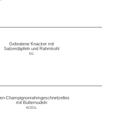
Gebratene Knacker mit
Salzerdäpfeln und
Rahmkohl
EG
ten-Champignonrahmgeschnetzeltes
mit Butternudeln
ACEGL