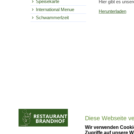
Speisekarte
Hier gibt es unser
International Menue
Herunterladen
Schwammerlzeit
Diese Webseite v
Wir verwenden Cookie
Zugriffe auf unsere W