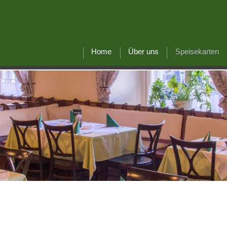
Home
Über uns
Speisekarten