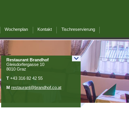
Wochenplan
Kontakt
Tischreservierung
Restaurant Brandhof
Gleisdorfergasse
10
8010 Graz
T
+43 316 82 42 55
M
restaurant@brandhof.co.at